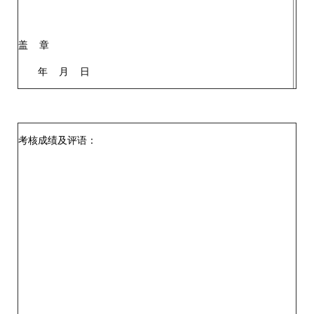
盖 章
年 月 日
考核成绩及评语：