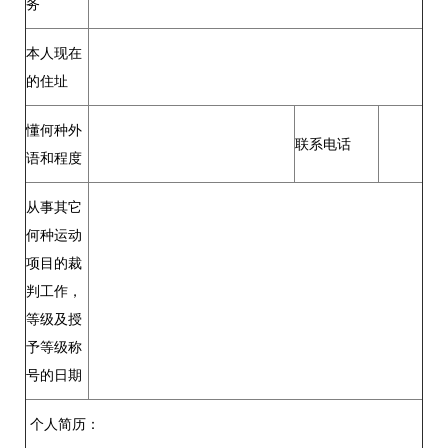
务
本人现在
的住址
懂何种外
联系电话
语和程度
从事其它
何种运动
项目的裁
判工作，
等级及授
予等级称
号的日期
个人简历：