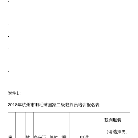
附件1：
2018年杭州市羽毛球国家二级裁判员培训报名表
裁判服装
（请选择男、
序
性
身份证
单位（联
电话