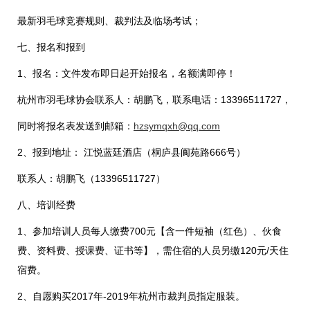
最新羽毛球竞赛规则、裁判法及临场考试；
七、报名和报到
1、报名：文件发布即日起开始报名，名额满即停！
杭州市羽毛球协会联系人：胡鹏飞，联系电话：13396511727，
同时将报名表发送到邮箱：
hzsymqxh@qq.com
2、报到地址： 江悦蓝廷酒店（桐庐县阆苑路666号）
联系人：胡鹏飞（13396511727）
八、培训经费
1、参加培训人员每人缴费700元【含一件短袖（红色）、伙食
费、资料费、授课费、证书等】，需住宿的人员另缴120元/天住
宿费。
2、自愿购买2017年-2019年杭州市裁判员指定服装。